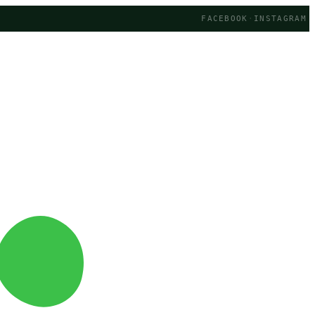
FACEBOOK
·
INSTAGRAM